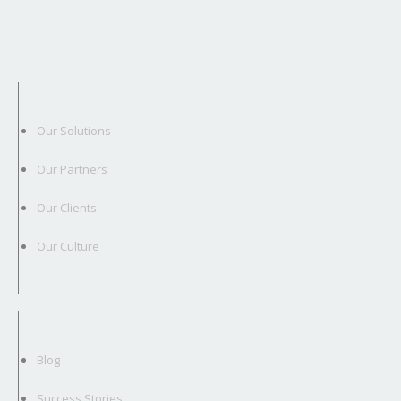
Our Solutions
Our Partners
Our Clients
Our Culture
Blog
Success Stories