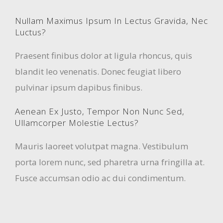
Nullam Maximus Ipsum In Lectus Gravida, Nec
Luctus?
Praesent finibus dolor at ligula rhoncus, quis
blandit leo venenatis. Donec feugiat libero
pulvinar ipsum dapibus finibus.
Aenean Ex Justo, Tempor Non Nunc Sed,
Ullamcorper Molestie Lectus?
Mauris laoreet volutpat magna. Vestibulum
porta lorem nunc, sed pharetra urna fringilla at.
Fusce accumsan odio ac dui condimentum.