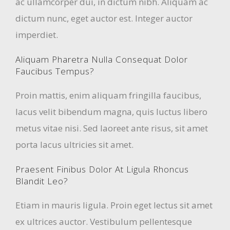
ac ullamcorper dui, in dictum nibh. Aliquam ac
dictum nunc, eget auctor est. Integer auctor
imperdiet.
Aliquam Pharetra Nulla Consequat Dolor
Faucibus Tempus?
Proin mattis, enim aliquam fringilla faucibus,
lacus velit bibendum magna, quis luctus libero
metus vitae nisi. Sed laoreet ante risus, sit amet
porta lacus ultricies sit amet.
Praesent Finibus Dolor At Ligula Rhoncus
Blandit Leo?
Etiam in mauris ligula. Proin eget lectus sit amet
ex ultrices auctor. Vestibulum pellentesque