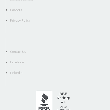
Careers
Privacy Policy
Contact Us
Facebook
LinkedIn